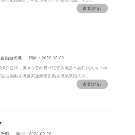
查看詳情+
全自動拋光機
時間：2022-02-22
擇介質時，應將介質的尺寸設置為機器本身孔的70％？挑
面自動拋光機廠家無錫宏帆拋光機械來給大伙...
查看詳情+
命
拋光劑
時間：2022-02-22