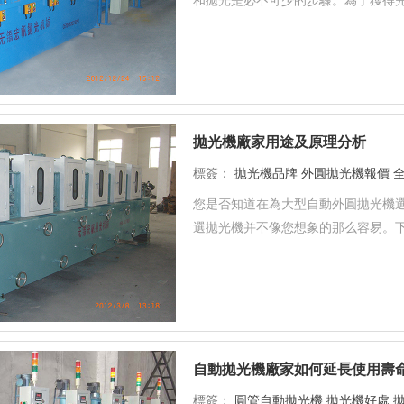
拋光機廠家用途及原理分析
標簽：
拋光機品牌
外圓拋光機報價
您是否知道在為大型自動外圓拋光機選
選拋光機并不像您想象的那么容易。下
自動拋光機廠家如何延長使用壽
標簽：
圓管自動拋光機
拋光機好處