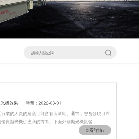
拋光機效果
時間：2022-03-01
近行業的人員的建議可能會有所幫助。通常，您會發現可靠
優質拋光機供應商的方向。下面外圓拋光機批發...
查看詳情+