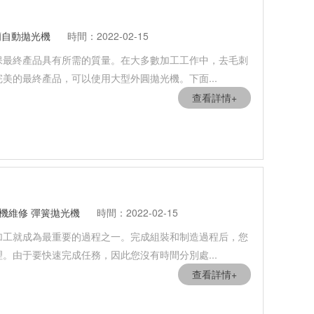
蘭自動拋光機
時間：2022-02-15
保最終產品具有所需的質量。在大多數加工工作中，去毛刺
美的最終產品，可以使用大型外圓拋光機。下面...
查看詳情+
機維修
彈簧拋光機
時間：2022-02-15
加工就成為最重要的過程之一。完成組裝和制造過程后，您
。由于要快速完成任務，因此您沒有時間分別處...
查看詳情+