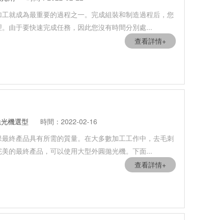
加工就成為最重要的過程之一。完成組裝和制造過程后，您
。由于要快速完成任務，因此您沒有時間分別處...
查看詳情+
拋光機選型
時間：2022-02-16
保最終產品具有所需的質量。在大多數加工工作中，去毛刺
美的最終產品，可以使用大型外圓拋光機。下面...
查看詳情+