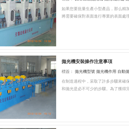
如果您要批量生產小型產品，那么精
將需要確保對表面進行專業的表面處理
拋光機安裝操作注意事項
標簽：
拋光機型號
拋光機作用
自動
在制造過程中，采取了許多步驟來確
和拋光是必不可少的步驟。為了獲得完