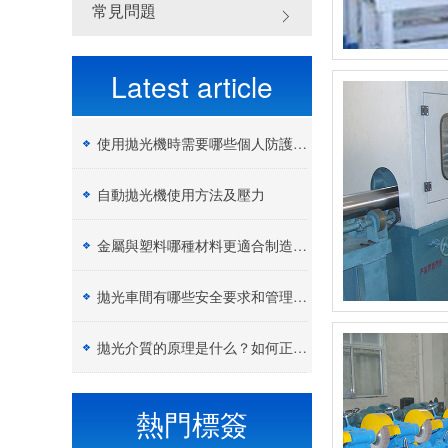
常見問題
Latest article
使用拋光機時需要哪些個人防護設備（PPE）？
自動拋光機使用方法及壓力
金屬與塑料哪種材料更適合制造加工？
拋光車間有哪些安全要求和管理制度？
拋光介質的原理是什么？如何正確選擇拋光膏？
熱門標簽